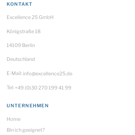
KONTAKT
Excellence 25 GmbH
Königstraße 18
14109 Berlin
Deutschland
E-Mail:
info@excellence25.de
Tel:
+49 (0)30 270 199 41 99
UNTERNEHMEN
Home
Bin ich geeignet?