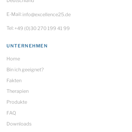
Deutschland
E-Mail:
info@excellence25.de
Tel:
+49 (0)30 270 199 41 99
UNTERNEHMEN
Home
Bin ich geeignet?
Fakten
Therapien
Produkte
FAQ
Downloads