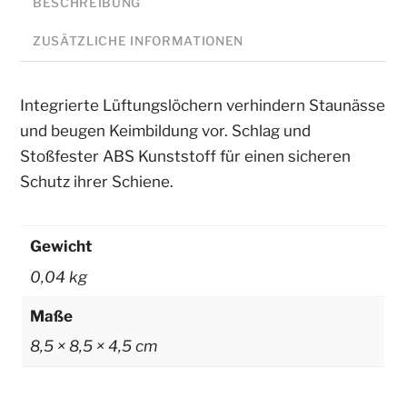
BESCHREIBUNG
ZUSÄTZLICHE INFORMATIONEN
Integrierte Lüftungslöchern verhindern Staunässe
und beugen Keimbildung vor. Schlag und
Stoßfester ABS Kunststoff für einen sicheren
Schutz ihrer Schiene.
Gewicht
0,04 kg
Maße
8,5 × 8,5 × 4,5 cm