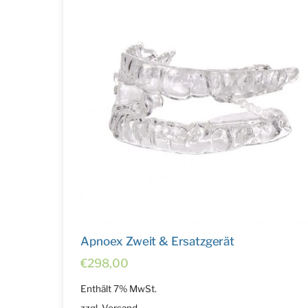
Apnoex Zweit & Ersatzgerät
€
298,00
Enthält 7% MwSt.
zzgl.
Versand