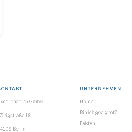
KONTAKT
UNTERNEHMEN
Excellence 25 GmbH
Home
Bin ich geeignet?
Königstraße 18
Fakten
4109 Berlin