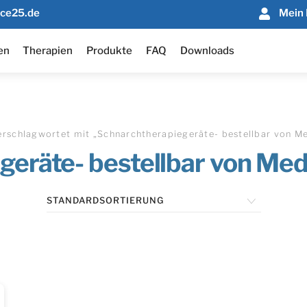
nce25.de
Mein 
en
Therapien
Produkte
FAQ
Downloads
erschlagwortet mit „Schnarchtherapiegeräte- bestellbar von M
geräte- bestellbar von Med