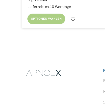
Lieferzeit: ca. 10 Werktage
OPTIONEN WÄHLEN
1